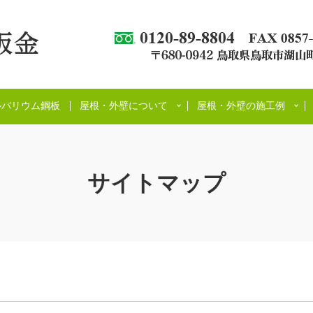
ルバリウム鋼板
屋根・外壁について
屋根・外壁の施工例
サイトマップ